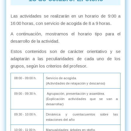
Las actividades se realizarán en un horario de 9:00 a
16:00 horas, con servicio de acogida de 8 a 9 horas.
A continuación, mostramos el horario tipo para el
desarrollo de la actividad.
Estos contenidos son de carácter orientativo y se
adaptarán a las peculiaridades de cada uno de los
grupos, según los criterios del profesor.
08:00 - 09:00 h.
Servicio de acogida.
(Actividades de relajación y descanso)
09:00 - 09:30 h.
Agrupación, presentación y asamblea.
(Explicación actividades que se van a
desarrollar)
09:30 - 10:00 h.
Dinámica y cuentacuentos sobre las
estaciones del año
10:00 - 11:00 h.
Manualidades: árboles en otoño.