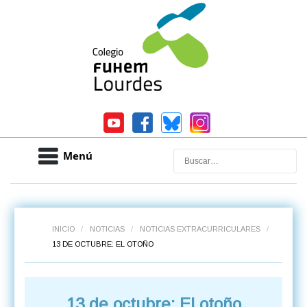
Menú
Buscar
INICIO
/
NOTICIAS
/
NOTICIAS EXTRACURRICULARES
/
13 DE OCTUBRE: EL OTOÑO
13 de octubre: El otoño