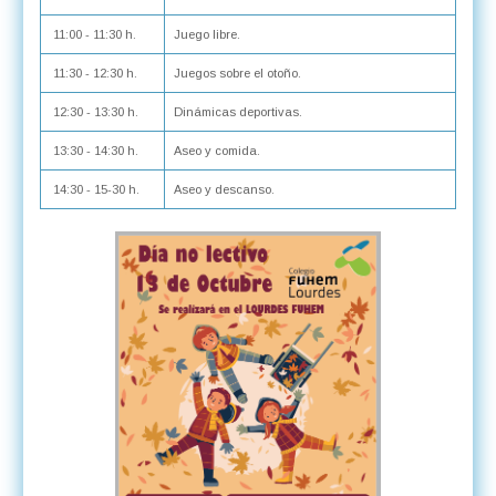
11:00 - 11:30 h.
Juego libre.
11:30 - 12:30 h.
Juegos sobre el otoño.
12:30 - 13:30 h.
Dinámicas deportivas.
13:30 - 14:30 h.
Aseo y comida.
14:30 - 15-30 h.
Aseo y descanso.