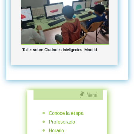
Visita al
Taller sobre Ciudades Inteligentes: Madrid
Conoce la etapa
Profesorado
Horario