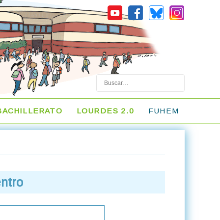
Buscar
BACHILLERATO
LOURDES 2.0
FUHEM
entro