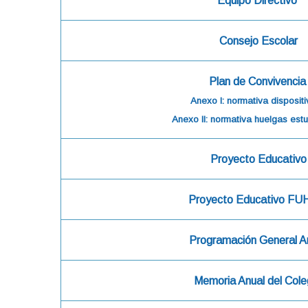
Equipo Directivo
Consejo Escolar
Plan de Convivencia
Anexo I: normativa disposit
Anexo II: normativa huelgas estu
Proyecto Educativo
Proyecto Educativo F
Programación General A
Memoria Anual del Cole