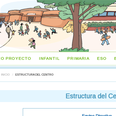
RO PROYECTO
INFANTIL
PRIMARIA
ESO
INICIO
/
ESTRUCTURA DEL CENTRO
Estructura del C