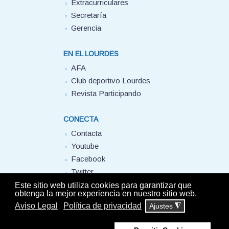
Extracurriculares
Secretaría
Gerencia
EN EL LOURDES
AFA
Club deportivo Lourdes
Revista Participando
CONECTA
Contacta
Youtube
Facebook
Twitter
FUHEM
Este sitio web utiliza cookies para garantizar que
obtenga la mejor experiencia en nuestro sitio web.
Aviso Legal
Política de privacidad
Ajustes
◮
© Colegio Lourdes FUHEM. 2025 - Todos los derechos reservados -
Aviso