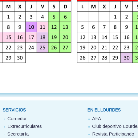
SERVICIOS
EN EL LOURDES
Comedor
AFA
Extracurriculares
Club deportivo Lourde
Secretaría
Revista Participando