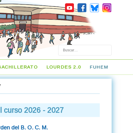
Buscar
BACHILLERATO
LOURDES 2.0
FUHEM
7
el curso 2026 - 2027
rden del B. O. C. M.