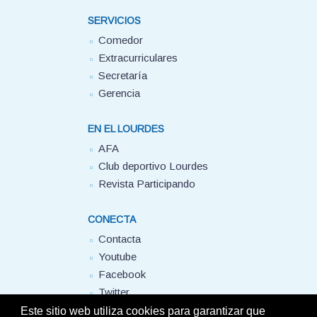
SERVICIOS
Comedor
Extracurriculares
Secretaría
Gerencia
EN EL LOURDES
AFA
Club deportivo Lourdes
Revista Participando
CONECTA
Contacta
Youtube
Facebook
Twitter
FUHEM
Este sitio web utiliza cookies para garantizar que