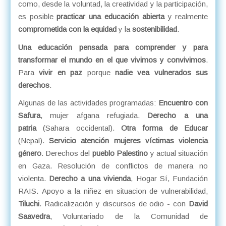
como, desde la voluntad, la creatividad y la participación,
es posible
practicar una educación abierta
y realmente
comprometida con la equidad
y la
sostenibilidad
.
Una educación pensada para comprender y para
transformar el mundo en el que vivimos y convivimos
.
Para
vivir en paz
porque
nadie vea vulnerados sus
derechos
.
Algunas de las actividades programadas:
Encuentro con
Safura
, mujer afgana refugiada.
Derecho a una
patria
(Sahara occidental).
Otra forma de Educar
(Nepal).
Servicio atención mujeres víctimas violencia
género
. Derechos del
pueblo Palestino
y actual situación
en Gaza. Resolución de conflictos de manera no
violenta.
Derecho a una vivienda
, Hogar Sí, Fundación
RAIS. Apoyo a la niñez en situacion de vulnerabilidad,
Tiluchi
. Radicalización y discursos de odio - con
David
Saavedra
, Voluntariado de la Comunidad de