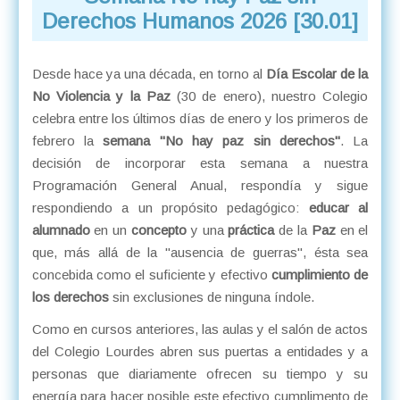
Derechos Humanos 2026 [30.01]
Desde hace ya una década, en torno al
Día Escolar de la
No Violencia y la Paz
(30 de enero), nuestro Colegio
celebra entre los últimos días de enero y los primeros de
febrero la
semana "No hay paz sin derechos"
. La
decisión de incorporar esta semana a nuestra
Programación General Anual, respondía y sigue
respondiendo a un propósito pedagógico:
educar al
alumnado
en un
concepto
y una
práctica
de la
Paz
en el
que, más allá de la "ausencia de guerras", ésta sea
concebida como el suficiente y efectivo
cumplimiento de
los derechos
sin exclusiones de ninguna índole.
Como en cursos anteriores, las aulas y el salón de actos
del Colegio Lourdes abren sus puertas a entidades y a
personas que diariamente ofrecen su tiempo y su
energía para hacer posible este efectivo cumplimento de