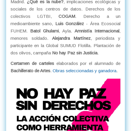
Madrid.
¿Qué es la nube?
, implicaciones ecológicas y
sociales de los centros de datos. Derechos de los
colectivos LGTBI,
COGAM
. Derecho a un
medioambiente sano,
Luis González
- Área Ecosocial
FUHEM.
Batol Ghulami
, Ayla.
Amnistía Internacional
,
menores soldado.
Alejandra Martínez
, periodista y
participante en la Global SUMUD Flotilla. Plantación de
dos olivos, campaña
No hay Paz sin Justicia
.
Certamen de carteles
elaborados por el alumnado de
Bachillerato de Artes
.
Obras seleccionadas y ganadora
.