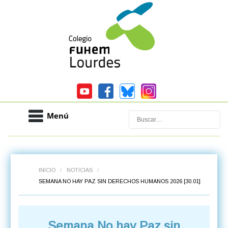
Menú
Buscar
INICIO
/
NOTICIAS
/
SEMANA NO HAY PAZ SIN DERECHOS HUMANOS 2026 [30.01]
Semana No hay Paz sin