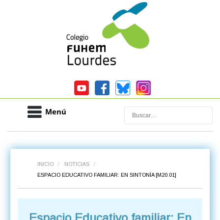
Menú
Buscar
INICIO
/
NOTICIAS
/
ESPACIO EDUCATIVO FAMILIAR: EN SINTONÍA [M20.01]
Espacio Educativo familiar: En