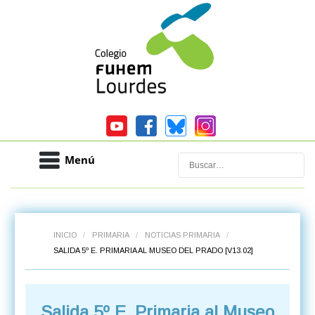
Menú
Buscar
INICIO
/
PRIMARIA
/
NOTICIAS PRIMARIA
/
SALIDA 5º E. PRIMARIA AL MUSEO DEL PRADO [V13.02]
Salida 5º E. Primaria al Museo