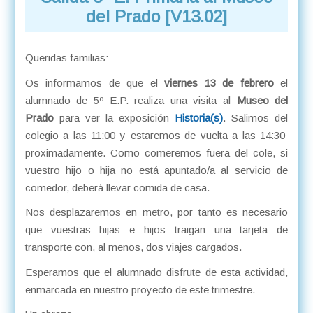
del Prado [V13.02]
Queridas familias:
Os informamos de que el
viernes 13 de febrero
el
alumnado de 5º E.P. realiza una visita al
Museo del
Prado
para ver la exposición
Historia(s)
. Salimos del
colegio a las 11:00 y estaremos de vuelta a las 14:30
proximadamente. Como comeremos fuera del cole, si
vuestro hijo o hija no está apuntado/a al servicio de
comedor, deberá llevar comida de casa.
Nos desplazaremos en metro, por tanto es necesario
que vuestras hijas e hijos traigan una tarjeta de
transporte con, al menos, dos viajes cargados.
Esperamos que el alumnado disfrute de esta actividad,
enmarcada en nuestro proyecto de este trimestre.