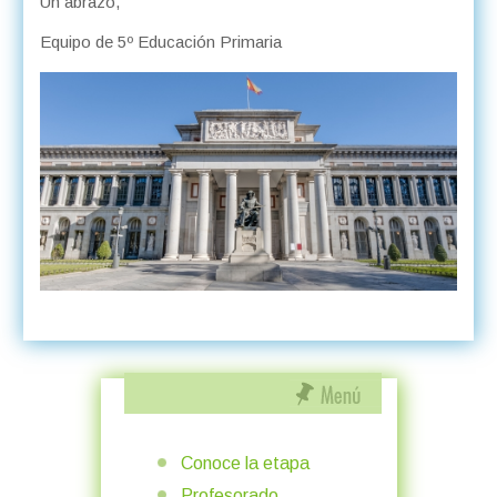
Un abrazo,
Equipo de 5º Educación Primaria
Conoce la etapa
Profesorado