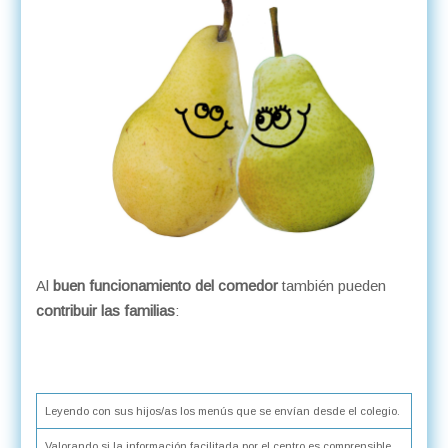
Al
buen funcionamiento del comedor
también pueden
contribuir las familias
:
Leyendo con sus hijos/as los menús que se envían desde el colegio.
Valorando si la información facilitada por el centro es comprensible.