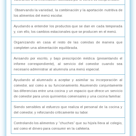
Observando la variedad, la combinación y la aportación nutritiva de
los alimentos del menú escolar.
Ayudando a entender los productos que se dan en cada temporada
y, con ello, los cambios estacionales que se producen en el menú.
Organizando en casa el resto de las comidas de manera que
completen una alimentación equilibrada.
Avisando por escrito, y bajo prescripción médica (presentando el
informe correspondiente), al servicio del comedor cuando sea
necesario administrar al alumno/a una menú especial.
Ayudando al alumnado a aceptar y asimilar su incorporación al
comedor, así como a su funcionamiento. Asumiendo conjuntamente
las diferencias entre una cocina y un espacio que ofrece un servicio
de comedor para unos quinientos comensales y una cocina familiar.
Siendo sensibles al esfuerzo que realiza el personal de la cocina y
del comedor, y reforzando críticamente su labor.
Controlando los alimentos y “chuches” que su hijo/a lleva al colegio,
así como el dinero para consumir en la cafetería.