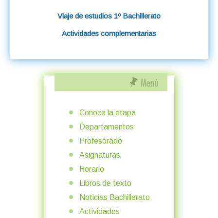
Viaje de estudios 1º Bachillerato
Actividades complementarias
Conoce la etapa
Departamentos
Profesorado
Asignaturas
Horario
Libros de texto
Noticias Bachillerato
Actividades