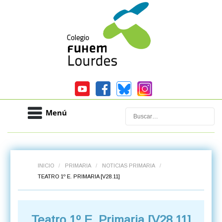
Menú
Buscar
INICIO
/
PRIMARIA
/
NOTICIAS PRIMARIA
/
TEATRO 1º E. PRIMARIA [V28.11]
Teatro 1º E. Primaria [V28.11]