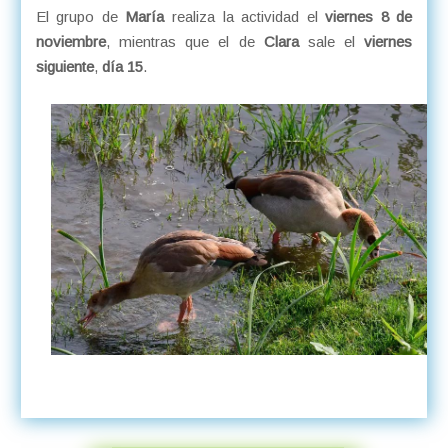
El grupo de
María
realiza la actividad el
viernes 8 de
noviembre
, mientras que el de
Clara
sale el
viernes
siguiente
,
día 15
.