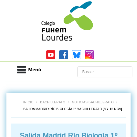
Menú
Buscar
INICIO
/
BACHILLERATO
/
NOTICIAS BACHILLERATO
/
SALIDA MADRID RÍO BIOLOGÍA 1º BACHILLERATO [8 Y 15 NOV]
Salida Madrid Río Biología 1º