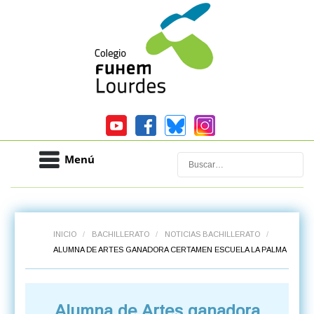
Menú
Buscar
INICIO
/
BACHILLERATO
/
NOTICIAS BACHILLERATO
/
ALUMNA DE ARTES GANADORA CERTAMEN ESCUELA LA PALMA
Alumna de Artes ganadora