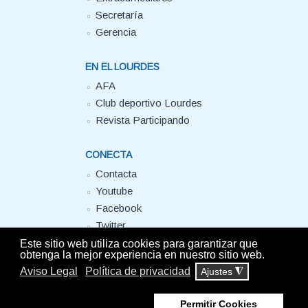
Secretaría
Gerencia
EN EL LOURDES
AFA
Club deportivo Lourdes
Revista Participando
CONECTA
Contacta
Youtube
Facebook
Twitter
FUHEM
Este sitio web utiliza cookies para garantizar que
obtenga la mejor experiencia en nuestro sitio web.
Aviso Legal
Política de privacidad
Ajustes
◮
© Colegio Lourdes FUHEM. 2025 - Todos los derechos reservados -
Aviso
Legal
-
Política de privacidad
Permitir Cookies