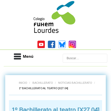
Menú
Buscar
INICIO
/
BACHILLERATO
/
NOTICIAS BACHILLERATO
/
1º BACHILLERATO AL TEATRO [X27.04]
1º Bachillerato al teatro [X27.04]