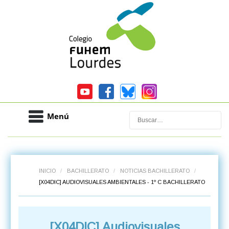
Menú
Buscar
INICIO
/
BACHILLERATO
/
NOTICIAS BACHILLERATO
/
[X04DIC] AUDIOVISUALES AMBIENTALES - 1º C BACHILLERATO
[X04DIC] Audiovisuales