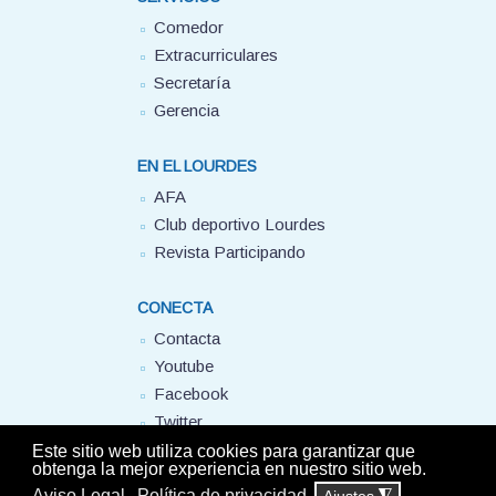
Comedor
Extracurriculares
Secretaría
Gerencia
EN EL LOURDES
AFA
Club deportivo Lourdes
Revista Participando
CONECTA
Contacta
Youtube
Facebook
Twitter
FUHEM
Este sitio web utiliza cookies para garantizar que
obtenga la mejor experiencia en nuestro sitio web.
Aviso Legal
Política de privacidad
Ajustes