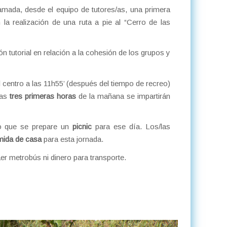
mada, desde el equipo de tutores/as, una primera
 la realización de una ruta a pie al “Cerro de las
n tutorial en relación a la cohesión de los grupos y
 centro a las 11h55’ (después del tiempo de recreo)
las
tres primeras horas
de la mañana se impartirán
to que se prepare un
picnic
para ese día. Los/las
mida de casa
para esta jornada.
aer metrobús ni dinero para transporte.