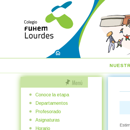
NUEST
Conoce la etapa
Departamentos
Profesorado
Asignaturas
Estim
Horario