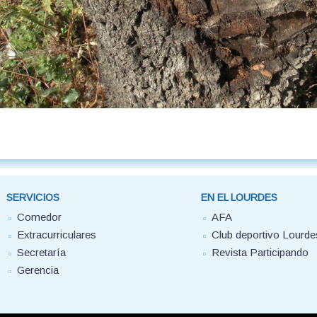
SERVICIOS
EN EL LOURDES
Comedor
AFA
Extracurriculares
Club deportivo Lourde
Secretaría
Revista Participando
Gerencia