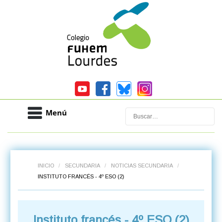
Menú
Buscar
INICIO
/
SECUNDARIA
/
NOTICIAS SECUNDARIA
/
INSTITUTO FRANCÉS - 4º ESO (2)
Instituto francés - 4º ESO (2)