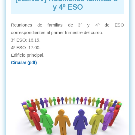
y 4º ESO
Reuniones de familias de 3º y 4º de ESO
correspondientes al primer trimestre del curso.
3º ESO: 16.15.
4º ESO: 17.00.
Edificio principal.
Circular (pdf)