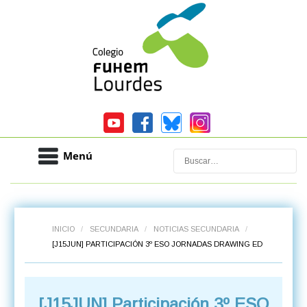
Menú
Buscar
INICIO
/
SECUNDARIA
/
NOTICIAS SECUNDARIA
/
[J15JUN] PARTICIPACIÓN 3º ESO JORNADAS DRAWING ED
[J15JUN] Participación 3º ESO