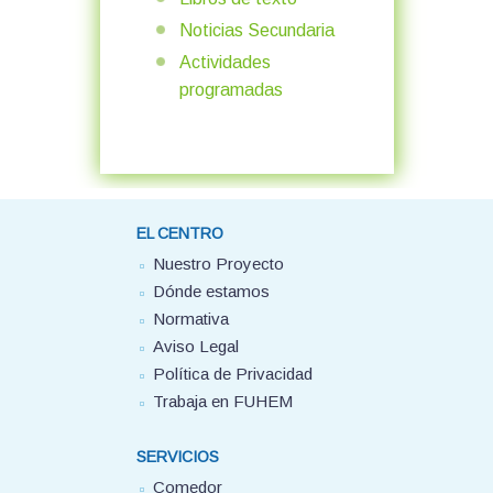
Noticias Secundaria
Actividades
programadas
EL CENTRO
Nuestro Proyecto
Dónde estamos
Normativa
Aviso Legal
Política de Privacidad
Trabaja en FUHEM
SERVICIOS
Comedor