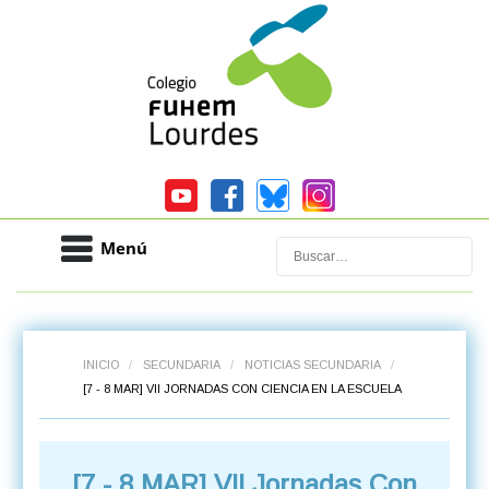
Menú
Buscar
INICIO
/
SECUNDARIA
/
NOTICIAS SECUNDARIA
/
[7 - 8 MAR] VII JORNADAS CON CIENCIA EN LA ESCUELA
[7 - 8 MAR] VII Jornadas Con