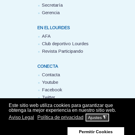
Secretaría
Gerencia
EN EL LOURDES
AFA
Club deportivo Lourdes
Revista Participando
CONECTA
Contacta
Youtube
Facebook
Twitter
FUHEM
Este sitio web utiliza cookies para garantizar que
obtenga la mejor experiencia en nuestro sitio web.
Aviso Legal
Política de privacidad
Ajustes
◮
© Colegio Lourdes FUHEM. 2025 - Todos los derechos reservados -
Aviso
Legal
-
Política de privacidad
Permitir Cookies