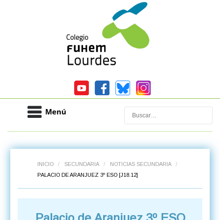
Menú
Buscar
INICIO
/
SECUNDARIA
/
NOTICIAS SECUNDARIA
/
PALACIO DE ARANJUEZ 3º ESO [J18.12]
Palacio de Aranjuez 3º ESO