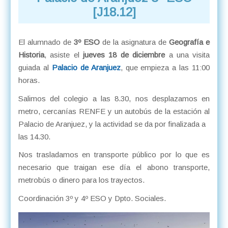
[J18.12]
El alumnado de
3º ESO
de la asignatura de
Geografía e
Historia
, asiste el
jueves 18 de diciembre
a una visita
guiada al
Palacio de Aranjuez
, que empieza a las 11:00
horas.
Salimos del colegio a las 8.30, nos desplazamos en
metro, cercanías RENFE y un autobús de la estación al
Palacio de Aranjuez, y la actividad se da por finalizada a
las 14.30.
Nos trasladamos en transporte público por lo que es
necesario que traigan ese día el abono transporte,
metrobús o dinero para los trayectos.
Coordinación 3º y 4º ESO y Dpto. Sociales.