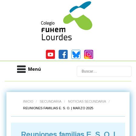
Menú
Buscar
INICIO
/
SECUNDARIA
/
NOTICIAS SECUNDARIA
/
REUNIONES FAMILIAS E. S. O. | MARZO 2025
Reuniones familias E. S. O. |