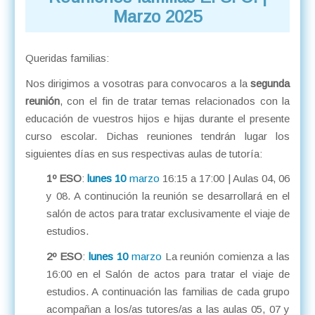
Marzo 2025
Queridas familias:
Nos dirigimos a vosotras para convocaros a la
segunda
reunión
, con el fin de tratar temas relacionados con la
educación de vuestros hijos e hijas durante el presente
curso escolar. Dichas reuniones tendrán lugar los
siguientes días en sus respectivas aulas de tutoría:
1º ESO
:
lunes 10
marzo
16:15 a 17:00 | Aulas 04, 06
y 08. A continución la reunión se desarrollará en el
salón de actos para tratar exclusivamente el viaje de
estudios.
2º ESO
:
lunes 10
marzo
La reunión comienza a las
16:00 en el Salón de actos para tratar el viaje de
estudios. A continuación las familias de cada grupo
acompañan a los/as tutores/as a las aulas 05, 07 y