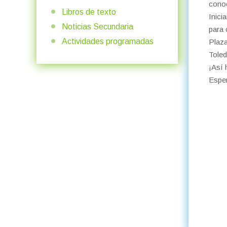
conoc
Libros de texto
Inici
Noticias Secundaria
para 
Actividades programadas
Plaza
Toled
¡Así 
Esper