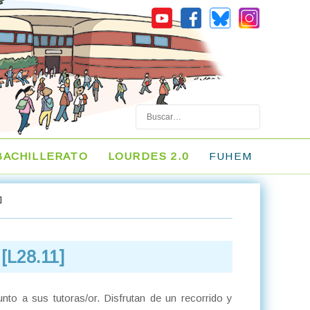
Buscar
BACHILLERATO
LOURDES 2.0
FUHEM
]
[L28.11]
to a sus tutoras/or. Disfrutan de un recorrido y