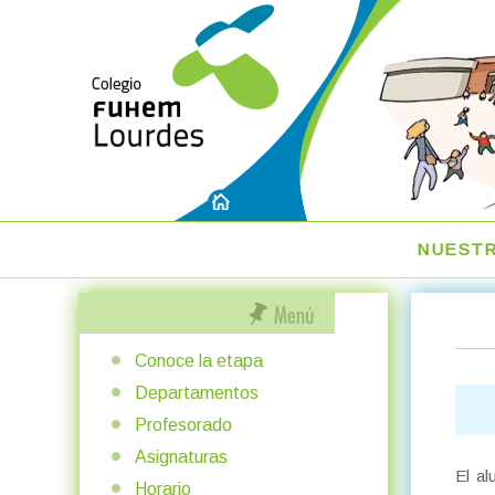
NUEST
Conoce la etapa
Departamentos
Profesorado
Asignaturas
El al
Horario