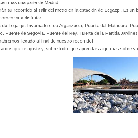
en más una parte de Madrid.
arán su recorrido al salir del metro en la estación de Legazpi. Es un
comenzar a disfrutar...
 de Legazpi, Invernadero de Arganzuela, Puente del Matadero, Pue
o, Puente de Segovia, Puente del Rey, Huerta de la Partida Jardines
habremos llegado al final de nuestro recorrido!
amos que os guste y, sobre todo, que aprendáis algo más sobre vu