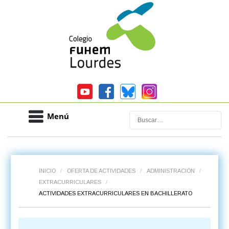
Menú
Buscar
INICIO
/
OFERTA DE ACTIVIDADES
/
ADMINISTRACIÓN
/
EXTRACURRICULARES
/
ACTIVIDADES EXTRACURRICULARES EN BACHILLERATO