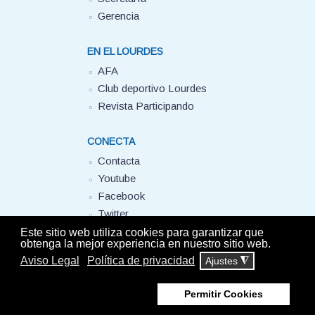
Gerencia
EN EL LOURDES
AFA
Club deportivo Lourdes
Revista Participando
CONECTA
Contacta
Youtube
Facebook
Twitter
FUHEM
Este sitio web utiliza cookies para garantizar que
obtenga la mejor experiencia en nuestro sitio web.
Aviso Legal
Política de privacidad
Ajustes
◮
© Colegio Lourdes FUHEM. 2025 - Todos los derechos reservados -
Aviso
Legal
-
Política de privacidad
Permitir Cookies