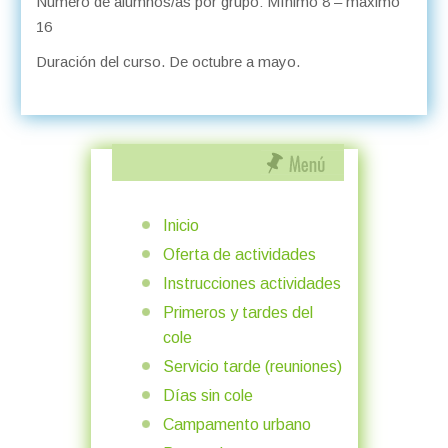
Número de alumnos/as por grupo: Mínimo 8 – máximo
16
Duración del curso. De octubre a mayo.
Inicio
Oferta de actividades
Instrucciones actividades
Primeros y tardes del
cole
Servicio tarde (reuniones)
Días sin cole
Campamento urbano