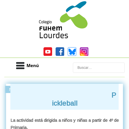
Menú
Buscar
Nuestro centro
Noticias
P
ickleball
La actividad está dirigida a niños y niñas a partir de 4º de
Primaria.