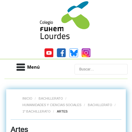
Menú
Buscar
INICIO
/
BACHILLERATO
/
HUMANIDADES Y CIENCIAS SOCIALES
/
BACHILLERATO
/
1º BACHILLERATO
/
ARTES
Artes